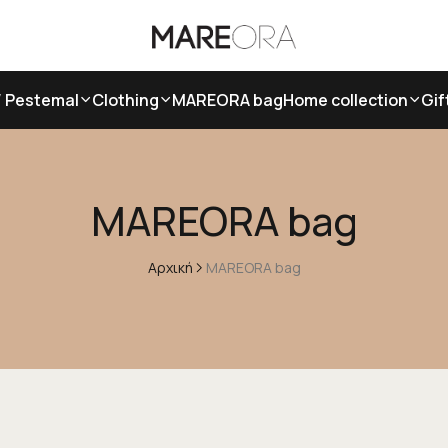
/ Pestemal
Clothing
MAREORA bag
Home collection
Gif
MAREORA bag
Αρχική
MAREORA bag