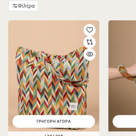
Φίλτρα
ΓΡΉΓΟΡΗ ΑΓΟΡΆ