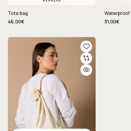
42X42X8
Tote bag
Waterproof 
46,00€
31,00€