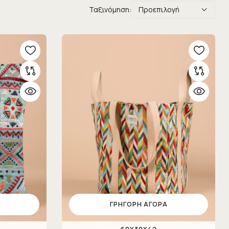
Ταξινόμηση:
Προεπιλογή
ΓΡΉΓΟΡΗ ΑΓΟΡΆ