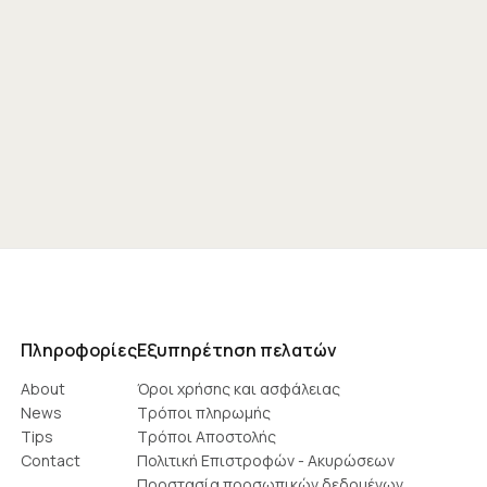
Πληροφορίες
Εξυπηρέτηση πελατών
About
Όροι χρήσης και ασφάλειας
News
Τρόποι πληρωμής
Tips
Τρόποι Αποστολής
Contact
Πολιτική Επιστροφών - Ακυρώσεων
Προστασία προσωπικών δεδομένων