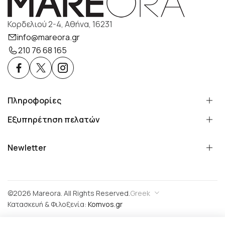
Κορδελιού 2-4, Αθήνα, 16231
info@mareora.gr
210 76 68 165
Πληροφορίες
Εξυπηρέτηση πελατών
Newletter
©2026 Mareora. All Rights Reserved.
Greek
Κατασκευή & Φιλοξενία:
Komvos.gr