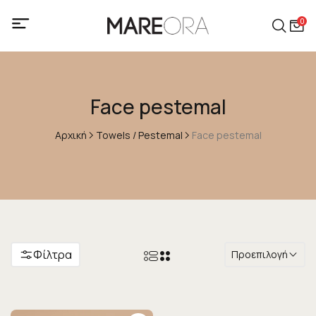
0
Face pestemal
Αρχική
Towels / Pestemal
Face pestemal
Φίλτρα
Προεπιλογή