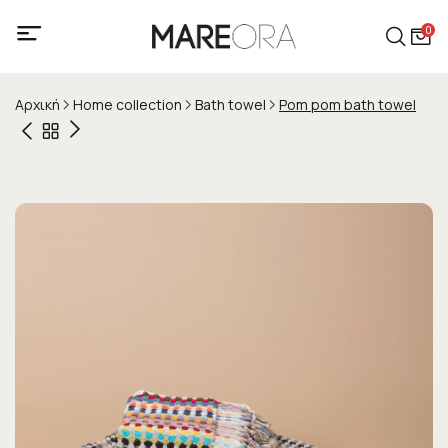
0
Αρχική
Home collection
Bath towel
Pom pom bath towel