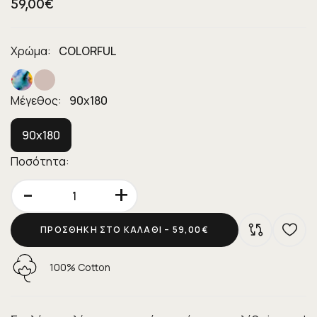
59,00€
Χρώμα:
COLORFUL
Μέγεθος:
90x180
90x180
Ποσότητα:
-
+
ΠΡΟΣΘΉΚΗ ΣΤΟ ΚΑΛΆΘΙ –
59,00€
100% Cotton